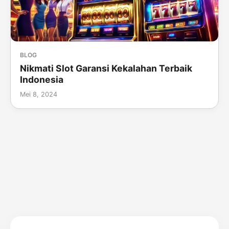
BLOG
Nikmati Slot Garansi Kekalahan Terbaik
Indonesia
Mei 8, 2024