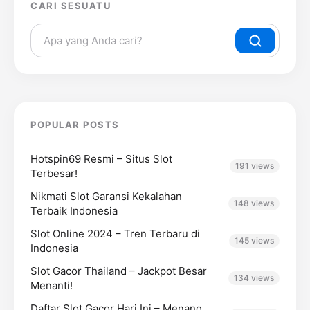
CARI SESUATU
POPULAR POSTS
Hotspin69 Resmi – Situs Slot
191 views
Terbesar!
Nikmati Slot Garansi Kekalahan
148 views
Terbaik Indonesia
Slot Online 2024 – Tren Terbaru di
145 views
Indonesia
Slot Gacor Thailand – Jackpot Besar
134 views
Menanti!
Daftar Slot Gacor Hari Ini – Menang